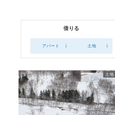
借りる
アパート
土地
土地