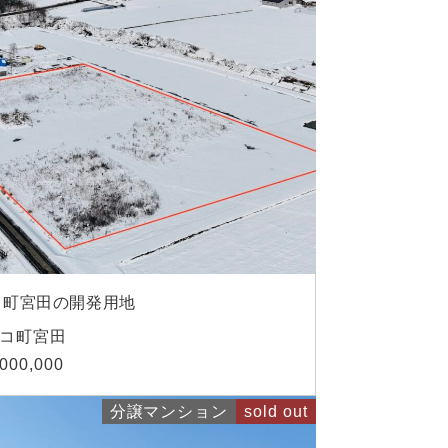
コ町宮田の開発用地
コ町宮田
,000,000
分譲マンション
sold out