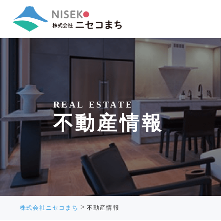
REAL ESTATE
不動産情報
>
株式会社ニセコまち
不動産情報