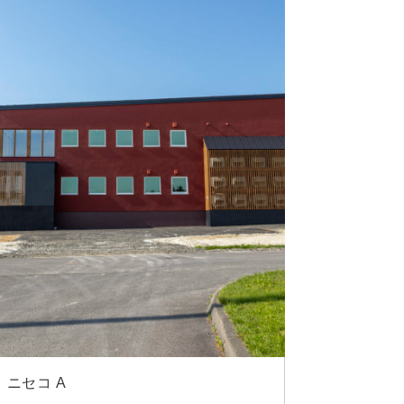
 ニセコ A