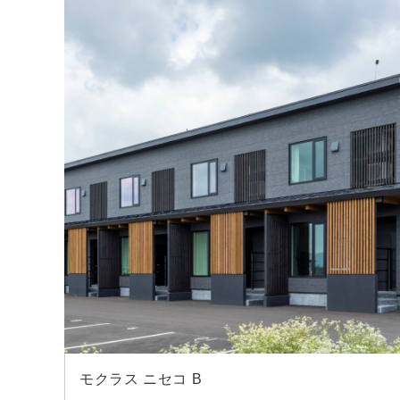
モクラス ニセコ B