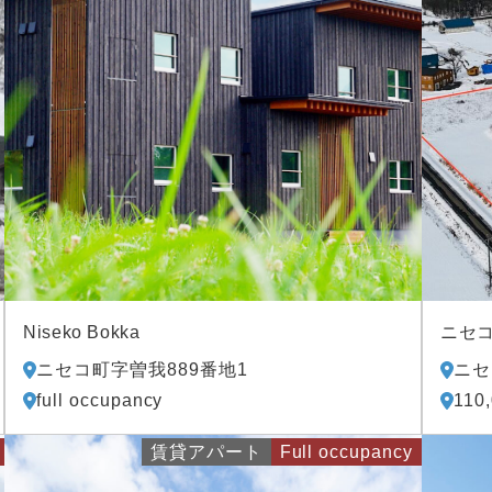
Niseko Bokka
ニセ
ニセコ町字曽我889番地1
ニセ
full occupancy
110
賃貸アパート
Full occupancy