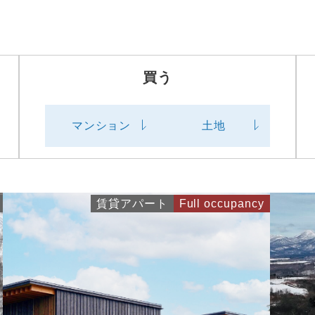
買う
マンション
土地
賃貸アパート
Full occupancy