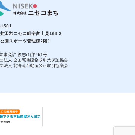
-1501
虻田郡ニセコ町字富士見168-2
公園スポーツ管理棟2階）
知事免許 後志(1)第451号
団法⼈ 全国宅地建物取引業保証協会
団法人 北海道不動産公正取引協議会