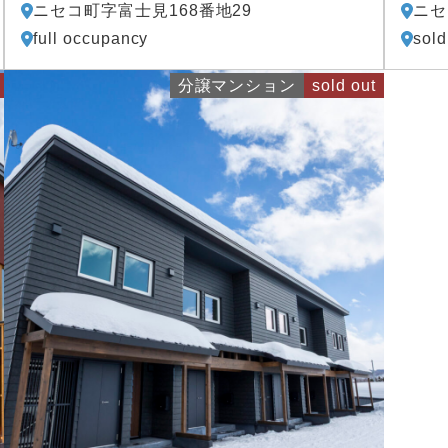
ニセコ町字富士見168番地29
ニセ
full occupancy
sold
分譲マンション
sold out