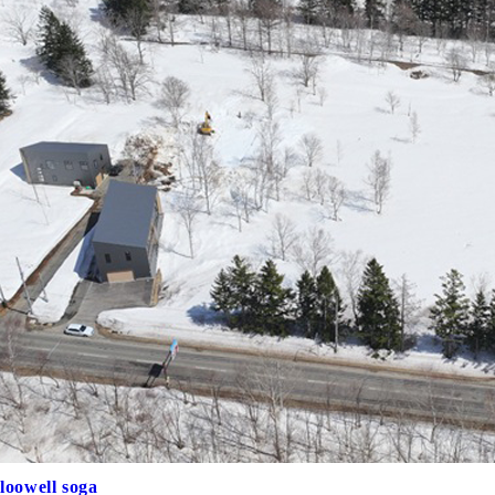
loowell soga