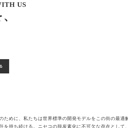
ITH US
を、
のために、私たちは世界標準の開発モデルをこの街の最適解
任を持ち続ける。ニセコの脱炭素化に不可欠な存在として