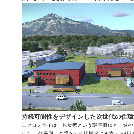
持続可能性をデザインした次世代の住環
ニセコミライは、脱炭素という環境価値と、健や
せん。 住民同士の繋がりや地域経済を支える仕