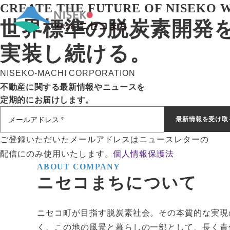
CREATE THE FUTURE OF NISEKO W
世界標準の脱炭素開発
実装し続ける。
NISEKO-MACHI CORPORATION
不動産に関する最新情報やニュースを
定期的にお届けします。
ご登録いただいたメールアドレスはニュースレターの
配信にのみ使用いたします。
個人情報保護法
ABOUT COMPANY
ニセコまちについて
ニセコ町が目指す脱炭素社会。その本質的な実現
く、この地の風景と暮らしの一部として、長く責