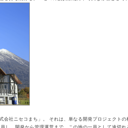
式会社ニセコまち」。 それは、単なる開発プロジェクトの
動員し、開発から管理運営まで、この地の一員として途切れ