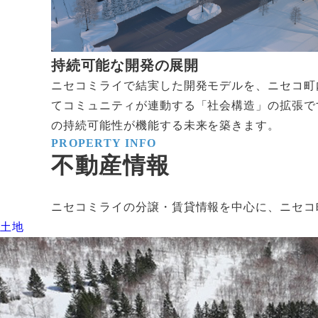
持続可能な開発の展開
ニセコミライで結実した開発モデルを、ニセコ町
てコミュニティが連動する「社会構造」の拡張で
の持続可能性が機能する未来を築きます。
PROPERTY INFO
不動産情報
ニセコミライの分譲・賃貸情報を中心に、ニセコ
土地