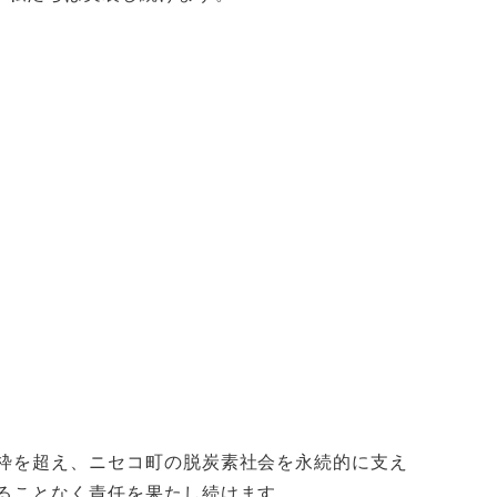
枠を超え、ニセコ町の脱炭素社会を永続的に支え
ることなく責任を果たし続けます。