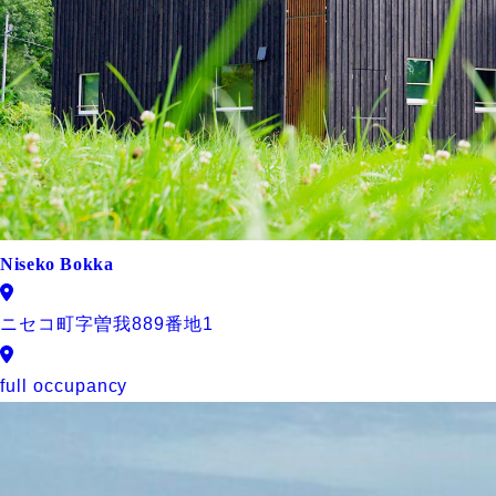
Niseko Bokka
ニセコ町字曽我889番地1
full occupancy