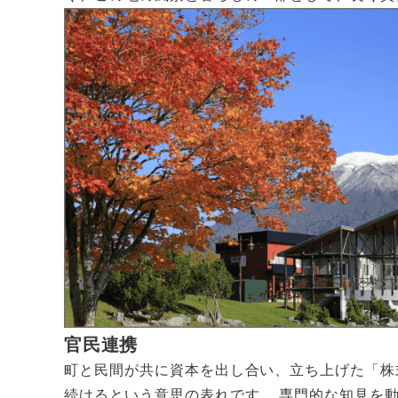
官民連携
町と民間が共に資本を出し合い、立ち上げた「株
続けるという意思の表れです。 専門的な知見を