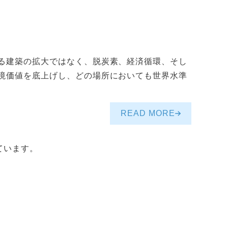
る建築の拡大ではなく、脱炭素、経済循環、そし
境価値を底上げし、どの場所においても世界水準
READ MORE
ています。