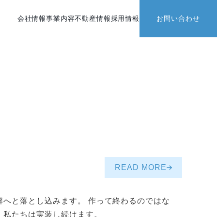
会社情報
事業内容
不動産情報
採用情報
お問い合わせ
READ MORE
へと落とし込みます。 作って終わるのではな
、私たちは実装し続けます。