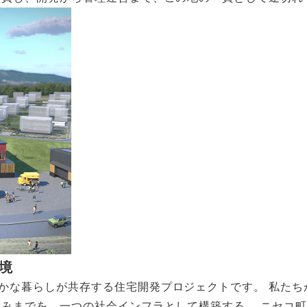
境
かな暮らしが共存する住宅開発プロジェクトです。 私たち
組みまでを、一つの社会インフラとして構築する。 ニセコ