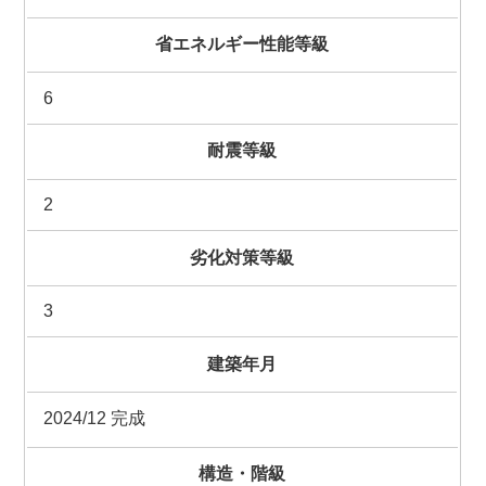
省エネルギー性能等級
6
耐震等級
2
劣化対策等級
3
建築年月
2024/12 完成
構造・階級