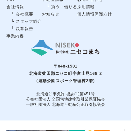
会社情報
└ 買う・借りる
採用情報
└ 会社概要
お知らせ
個人情報保護方針
└ スタッフ紹介
└ 決算報告
事業内容
〒048-1501
北海道虻田郡ニセコ町字富士見168-2
（運動公園スポーツ管理棟2階）
北海道知事免許 後志(1)第451号
公益社団法⼈ 全国宅地建物取引業保証協会
一般社団法人 北海道不動産公正取引協議会