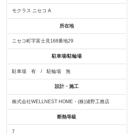
モクラス ニセコ A
所在地
ニセコ町字富士見168番地29
駐車場/駐輪場
駐車場 有 / 駐輪場 無
設計・施工
株式会社WELLNEST HOME・(株)浦野工務店
断熱等級
7