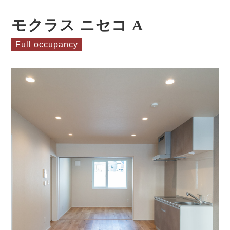
モクラス ニセコ A
Full occupancy