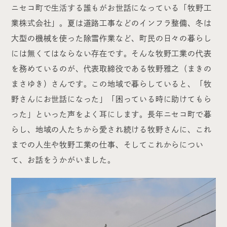
ニセコ町で生活する誰もがお世話になっている「牧野工
業株式会社」。夏は道路工事などのインフラ整備、冬は
大型の機械を使った除雪作業など、町民の日々の暮らし
には無くてはならない存在です。そんな牧野工業の代表
を務めているのが、代表取締役である牧野雅之（まきの
まさゆき）さんです。この地域で暮らしていると、「牧
野さんにお世話になった」「困っている時に助けてもら
った」といった声をよく耳にします。長年ニセコ町で暮
らし、地域の人たちから愛され続ける牧野さんに、これ
までの人生や牧野工業の仕事、そしてこれからについ
て、お話をうかがいました。