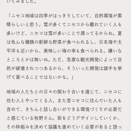
いてみました。
「ニセコ地域は四季がはっきりしていて、自然環境が素
晴らしいと思う。雪が多くてニセコから離れていく人も
多いけど、ニセコは雪が多いことで潤ってるからね。夏
は色んな種類の新鮮な野菜が食べられるし、日本海や太
平洋も近いから、美味しい海の幸も食べられる。嫌いな
ところとかは無いね。ただ、急激な観光開発によって自
然が破壊されつつあるから、そういった開発は諸手を挙
げて喜べることではないかな。」
地域の人たちとの日々の関わり合いを通じて、ニセコに
住む人とやってくる人、また昔ニセコに住んでいた人も
含めて、きちんと話し合いができる環境づくりが必要だ
と感じている牧野さん。街をどうデザインしていくか、
その枠組みを決めて協議を進めていく必要があると語っ