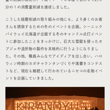
分の１の消費量削減を達成しました。
こうした経費削減の取り組みの他にも、より多くのお客
さんを誘致するための冬のイベントを企画。シーニック
バイウェイ北海道が企画する冬のキャンドル点灯イベン
トに参加したことをきっかけに、巨大な雪壁を使ったオ
ブジェや造形物の製作を本格的に行うようになりまし
た。その他、職員みんなでアイディアを出し合い、ハロ
ウィン時期のカボチャランタンづくりや落書きコンテス
トなど、現在も継続して行われているニセコの名物イベ
ントを企画していきました。