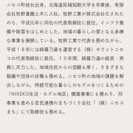
ニセコ町桂台出身。北海道拓殖短期大学を卒業後、有限
会社牧野重機土木に入社。牧野工業が株式会社化された
のち、平成元年に同社の代表取締役に就任。インフラ整
備や除雪をはじめとした、地域の暮らしの要となる多様
な事業を展開している。牧野工業で代表を務めながら、
平成１８年には綺羅乃湯を運営する（株）キラットニセ
コの代表取締役に就任。１０年間、綺羅乃湯の経営・再
興に尽力した。地域住民からの信頼も厚く、さまざまな
組織や団体の役職も務める。ニセコ町の地域の課題を解
決しながら、持続可能な暮らしのモデルをつくるための
「NISEKO生活・モデル地区」構築事業にも携わり、同
事業を進める官民連携のまちづくり会社「（株）ニセコ
まち」にて取締役も務める。