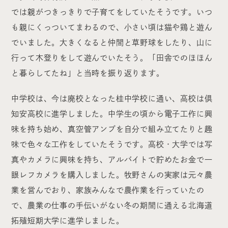
では親がつきっきりで子育てをしていたそうです。いつ
も親にくっついてまわるので、小さい頃は猫や鶏と遊ん
でいました。大きくなると仲間と草野球をしたり、山に
行って木登りをして遊んでいたそう。「田舎でのほほん
と暮らしてたね」と当時を振り返ります。
中学校は、今は廃校となった桂中学校に通い、高校は倶
知安高校に進学しました。中学生の頃から電子工作に興
味を持ち始め、真空管アンプを自分で組み立てたりと趣
味で色々な工作をしていたそうです。高校・大学では写
真やカメラに興味を持ち、アルバイトで貯めたお金で一
眼レフカメラを購入しました。牧野さんの実家は元々農
業を営んでおり、家族みんなで農作業を行っていたの
で、農業の仕事の手伝いがない冬の期間に通える北海道
拓殖短期大学に進学しました。