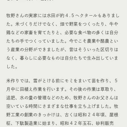
牧野さんの実家には水田が約４.５ヘクタールもありまし
た。米づくりだけでなく、畑で野菜をつくったり、牛や
鶏などの家畜を育てたりと、必要な食べ物の多くは自分
たちの手でつくっていました。今でこそ農業や酪農とい
う産業の分野ができましたが、昔はそういった区切りは
なく、暮らしに必要なものは自分たちで生み出していま
した。
米作りでは、雪がとける前にモミをまいて苗を作り、５
月中に田植え作業を行います。その後の作業は草取り、
追肥、水の量の管理などのため、牧野さんのお父さんは
空いている時間にさまざまな仕事を立ち上げました。牧
野工業の創業のきっかけは、古くは昭和２４年頃、屋根
柾、下駄製造業に始まり、昭和４２年玉石、砂利販売