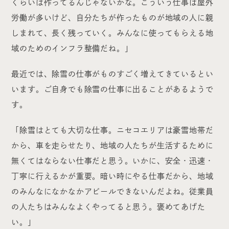
くらいは作ってるんじゃないかな。こういう仕事は屋外
労働が多いけど、自分たちが作ったものが地域の人に親
しまれて、長く残っていく。みんなに使ってもらえる地
域のためのインフラ整備だね。」
最近では、除雪の仕事がものすごく増えてきているとい
います。ご自身でも除雪の仕事に出ることがあるようで
す。
「除雪はとても大切な仕事。ニセコエリアは豪雪地帯だ
から、車を走らせたり、地域の人たちが生活するために
無くてはならない仕事だと思う。いかに、安全・迅速・
丁寧に行えるかが重要。暗い時にやる仕事だから、地域
のみんなになかなかアピールできないんだよね。従業員
の人たちはみんなよくやってると思う。褒めてあげた
い。」