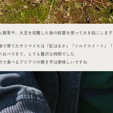
た雑草や、大豆を収穫した後の枝葉を使って火を起こします
畑で育てたサツマイモは「紅はるか」「シルクスイート」「
べ比べできて、とても贅沢な時間でした
外で食べるアツアツの焼き芋は美味しいですね