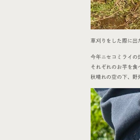
草刈りをした際に出
今年ニセコミライの
それぞれのお芋を食
秋晴れの空の下、野