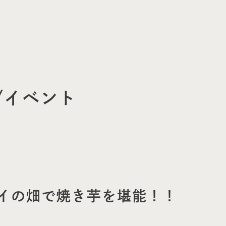
/イベント
イの畑で焼き芋を堪能！！