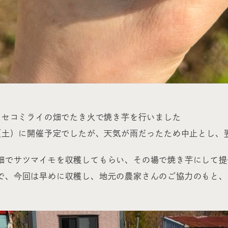
、ニセコミライの畑でたき火で焼き芋を行いました
日（土）に開催予定でしたが、天気が雨だったため中止とし、
畑でサツマイモを収穫してもらい、その場で焼き芋にして提
で、今回は早めに収穫し、地元の農家さんのご協力のもと、