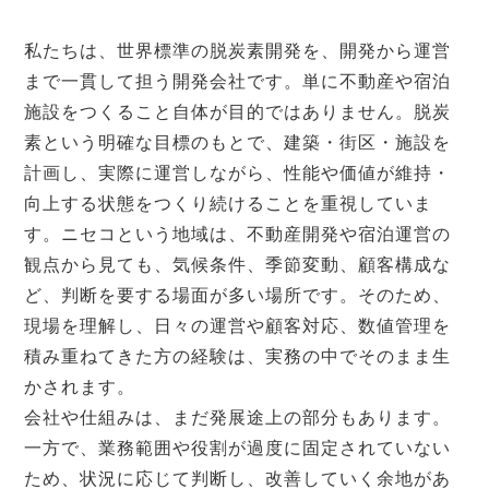
私たちは、世界標準の脱炭素開発を、開発から運営
まで一貫して担う開発会社です。単に不動産や宿泊
施設をつくること自体が目的ではありません。脱炭
素という明確な目標のもとで、建築・街区・施設を
計画し、実際に運営しながら、性能や価値が維持・
向上する状態をつくり続けることを重視していま
す。ニセコという地域は、不動産開発や宿泊運営の
観点から見ても、気候条件、季節変動、顧客構成な
ど、判断を要する場面が多い場所です。そのため、
現場を理解し、日々の運営や顧客対応、数値管理を
積み重ねてきた方の経験は、実務の中でそのまま生
かされます。
会社や仕組みは、まだ発展途上の部分もあります。
一方で、業務範囲や役割が過度に固定されていない
ため、状況に応じて判断し、改善していく余地があ