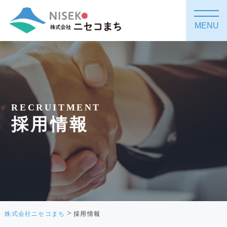
MENU
RECRUITMENT
採用情報
>
株式会社ニセコまち
採用情報