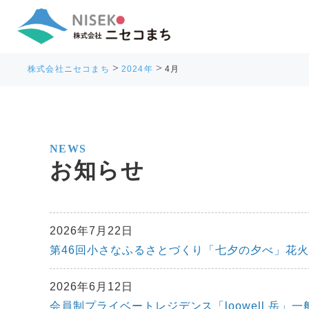
>
>
株式会社ニセコまち
2024年
4月
NEWS
お知らせ
2026年7月22日
第46回小さなふるさとづくり「七夕の夕べ」花
2026年6月12日
会員制プライベートレジデンス「loowell 岳」