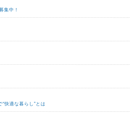
募集中！
“快適な暮らし”とは