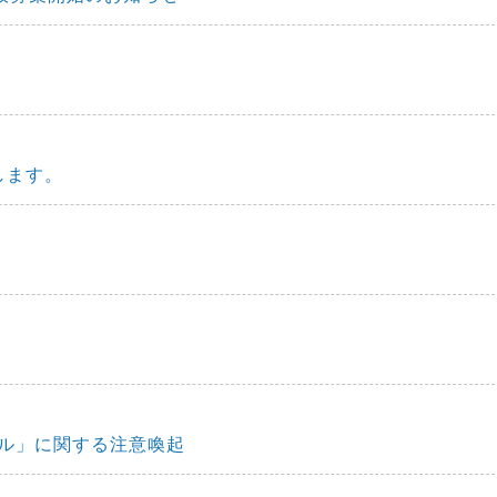
します。
ル」に関する注意喚起