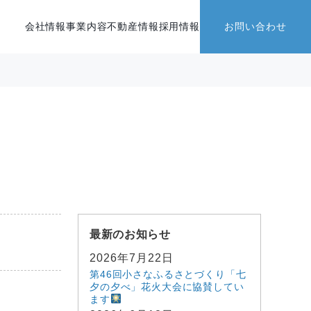
会社情報
事業内容
不動産情報
採用情報
お問い合わせ
最新のお知らせ
2026年7月22日
第46回小さなふるさとづくり「七
夕の夕べ」花火大会に協賛してい
ます