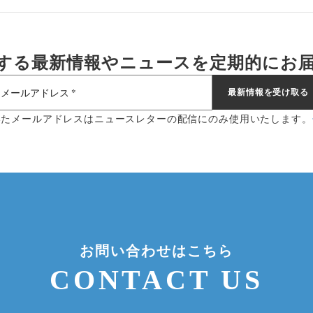
する最新情報やニュースを
定期的にお
いたメールアドレスはニュースレターの配信にのみ使用いたします。
お問い合わせはこちら
CONTACT US