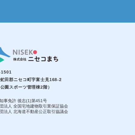
-1501
虻田郡ニセコ町字富士見168-2
公園スポーツ管理棟2階）
知事免許 後志(1)第451号
団法⼈ 全国宅地建物取引業保証協会
団法人 北海道不動産公正取引協議会