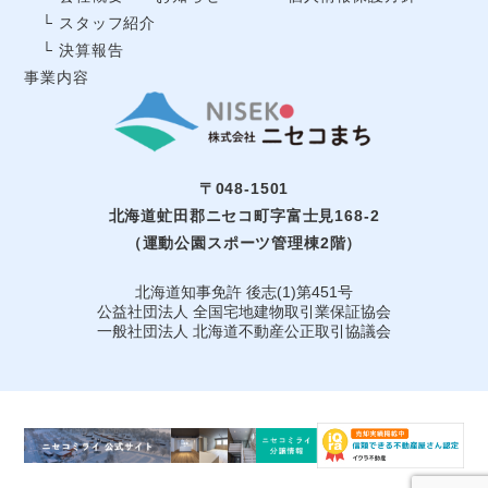
└ スタッフ紹介
└ 決算報告
事業内容
〒048-1501
北海道虻田郡ニセコ町字富士見168-2
（運動公園スポーツ管理棟2階）
北海道知事免許 後志(1)第451号
公益社団法⼈ 全国宅地建物取引業保証協会
一般社団法人 北海道不動産公正取引協議会