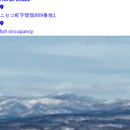
ニセコ町字曽我889番地1
full occupancy