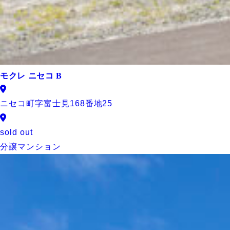
モクレ ニセコ B
ニセコ町字富士見168番地25
sold out
分譲マンション