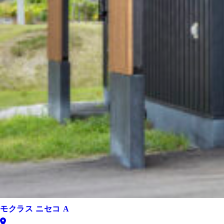
モクラス ニセコ A