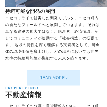
持続可能な開発の展開
ニセコミライで結実した開発モデルを、ニセコ町内
の新たなフィールドへと展開していきます。 それは
単なる建築の拡大ではなく、脱炭素、経済循環、そ
してコミュニティが連動する「社会構造」の拡張で
す。 地域の特性を深く理解する実装者として、町全
体の環境価値を底上げし、どの場所においても世界
水準の持続可能性が機能する未来を築きます。
READ MORE
PROPERTY INFO
不動産情報
ニセコミライの分譲・賃貸情報を中心に、ニセコ町