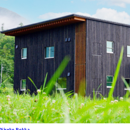
Niseko Bokka