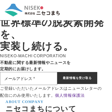
CREATE THE FUTURE OF NISEKO
WITH US
世界標準の脱炭素開発
を、
実装し続ける。
NISEKO-MACHI CORPORATION
不動産に関する最新情報やニュースを
定期的にお届けします。
ご登録いただいたメールアドレスはニュースレターの
配信にのみ使用いたします。
個人情報保護法
ABOUT COMPANY
ニセコまちについて